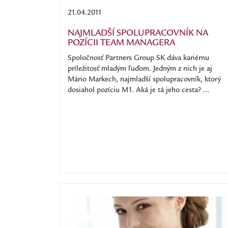
21.04.2011
NAJMLADŠÍ SPOLUPRACOVNÍK NA
POZÍCII TEAM MANAGERA
Spoločnosť Partners Group SK dáva kariérnu
príležitosť mladým ľuďom. Jedným z nich je aj
Mário Markech, najmladší spolupracovník, ktorý
dosiahol pozíciu M1. Aká je tá jeho cesta? ...