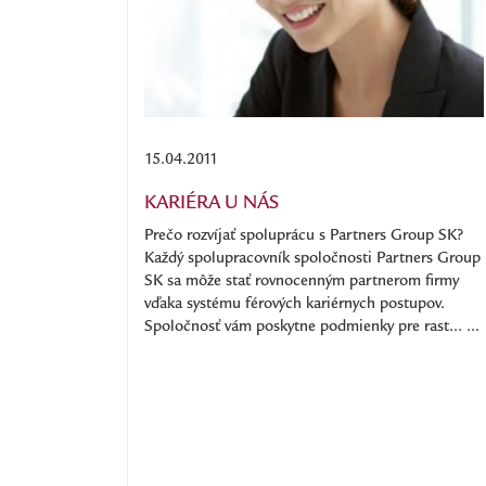
15.04.2011
KARIÉRA U NÁS
Prečo rozvíjať spoluprácu s Partners Group SK?
Každý spolupracovník spoločnosti Partners Group
SK sa môže stať rovnocenným partnerom firmy
vďaka systému férových kariérnych postupov.
Spoločnosť vám poskytne podmienky pre rast... ...