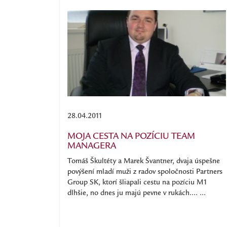
28.04.2011
MOJA CESTA NA POZÍCIU TEAM
MANAGERA
Tomáš Škultéty a Marek Švantner, dvaja úspešne
povýšení mladí muži z radov spoločnosti Partners
Group SK, ktorí šliapali cestu na pozíciu M1
dlhšie, no dnes ju majú pevne v rukách.... ...