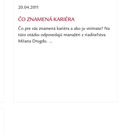
20.04.2011
ČO ZNAMENÁ KARIÉRA
Čo pre vás znamená kariéra a ako ju vnímate? Na
túto otázku odpovedajú manažéri z riaditeľstva
Milana Drugdu. ...