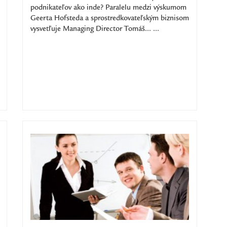
podnikateľov ako inde? Paralelu medzi výskumom
Geerta Hofsteda a sprostredkovateľským biznisom
vysvetľuje Managing Director Tomáš... ...