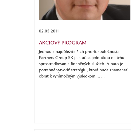
02.05.2011
AKCIOVÝ PROGRAM
Jednou z najdôležitejších priorít spoločnosti
Partners Group SK je stať sa jednotkou na trhu
sprostredkovania finančných služieb. A nato je
potrebné vytvoriť stratégiu, ktorá bude znamenať
obrat k výnimočným výsledkom,... ...