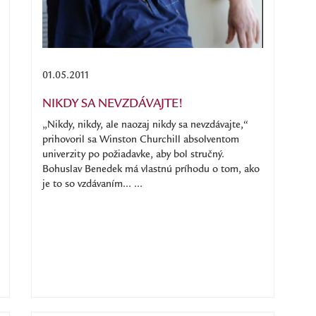
01.05.2011
NIKDY SA NEVZDÁVAJTE!
„Nikdy, nikdy, ale naozaj nikdy sa nevzdávajte,“
prihovoril sa Winston Churchill absolventom
univerzity po požiadavke, aby bol stručný.
Bohuslav Benedek má vlastnú príhodu o tom, ako
je to so vzdávaním... ...