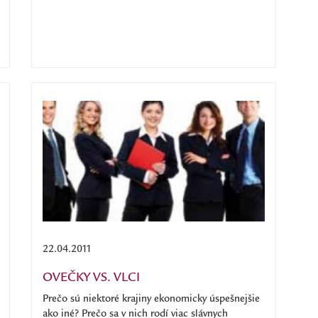
22.04.2011
OVEČKY VS. VLCI
Prečo sú niektoré krajiny ekonomicky úspešnejšie
ako iné? Prečo sa v nich rodí viac slávnych