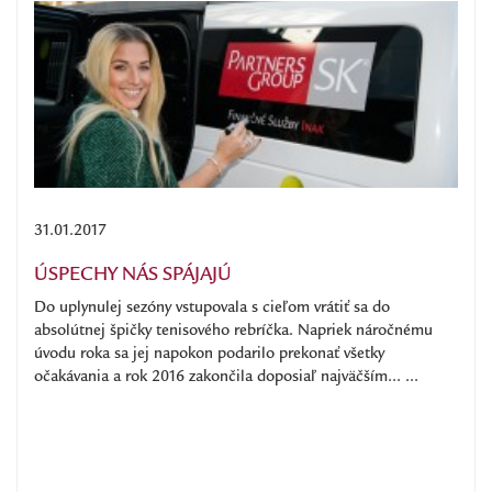
31.01.2017
ÚSPECHY NÁS SPÁJAJÚ
Do uplynulej sezóny vstupovala s cieľom vrátiť sa do
absolútnej špičky tenisového rebríčka. Napriek náročnému
úvodu roka sa jej napokon podarilo prekonať všetky
očakávania a rok 2016 zakončila doposiaľ najväčším... ...