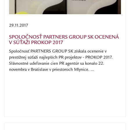
29.11.2017
SPOLOČNOSŤ PARTNERS GROUP SK OCENENÁ
V SÚŤAŽI PROKOP 2017
Spoločnosť PARTNERS GROUP SK získala ocenenie v
prestížnej súťaži najlepších PR projektov - PROKOP 2017.
Slávnostné udeľovanie cien PR agentúr sa konalo 22.
novembra v Bratislave v priestoroch Mlynice. ...