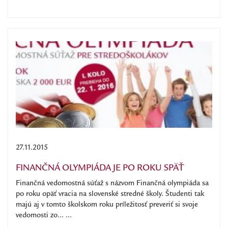
27.11.2015
FINANČNÁ OLYMPIÁDA JE PO ROKU SPÄŤ
Finančná vedomostná súťaž s názvom Finančná olympiáda sa
po roku opäť vracia na slovenské stredné školy. Študenti tak
majú aj v tomto školskom roku príležitosť preveriť si svoje
vedomosti zo... ...