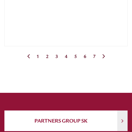
1
2
3
4
5
6
7
PARTNERS GROUP SK