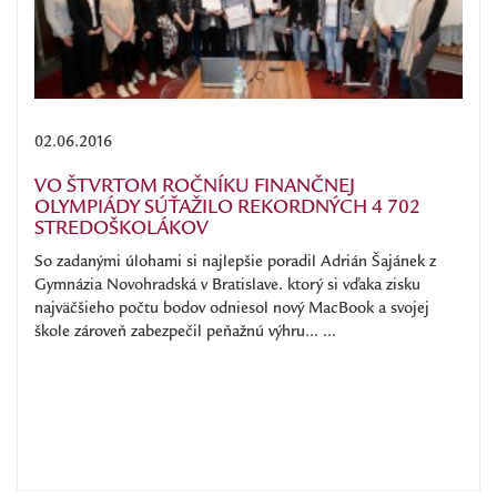
02.06.2016
VO ŠTVRTOM ROČNÍKU FINANČNEJ
OLYMPIÁDY SÚŤAŽILO REKORDNÝCH 4 702
STREDOŠKOLÁKOV
So zadanými úlohami si najlepšie poradil Adrián Šajánek z
Gymnázia Novohradská v Bratislave. ktorý si vďaka zisku
najväčšieho počtu bodov odniesol nový MacBook a svojej
škole zároveň zabezpečil peňažnú výhru... ...