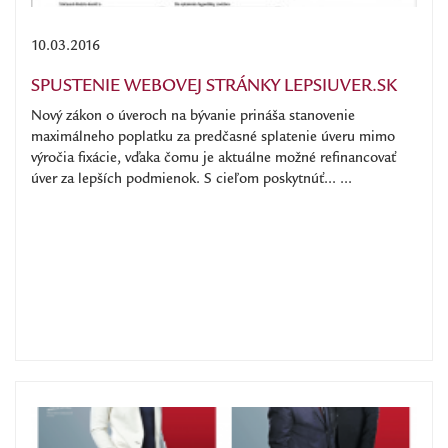
10.03.2016
SPUSTENIE WEBOVEJ STRÁNKY LEPSIUVER.SK
Nový zákon o úveroch na bývanie prináša stanovenie
maximálneho poplatku za predčasné splatenie úveru mimo
výročia fixácie, vďaka čomu je aktuálne možné refinancovať
úver za lepších podmienok. S cieľom poskytnúť... ...