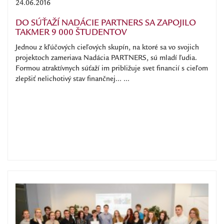
24.06.2016
DO SÚŤAŽÍ NADÁCIE PARTNERS SA ZAPOJILO
TAKMER 9 000 ŠTUDENTOV
Jednou z kľúčových cieľových skupín, na ktoré sa vo svojich
projektoch zameriava Nadácia PARTNERS, sú mladí ľudia.
Formou atraktívnych súťaží im približuje svet financií s cieľom
zlepšiť nelichotivý stav finančnej... ...