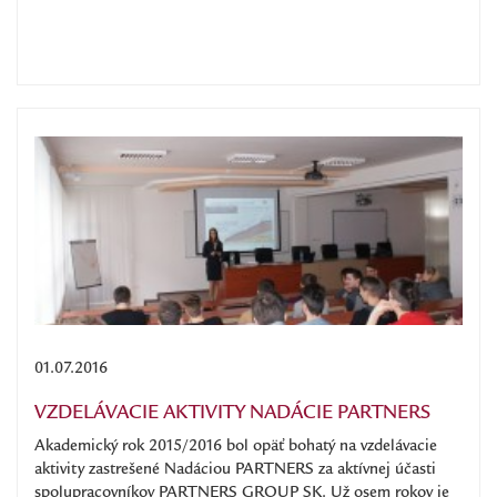
01.07.2016
VZDELÁVACIE AKTIVITY NADÁCIE PARTNERS
Akademický rok 2015/2016 bol opäť bohatý na vzdelávacie
aktivity zastrešené Nadáciou PARTNERS za aktívnej účasti
spolupracovníkov PARTNERS GROUP SK. Už osem rokov je