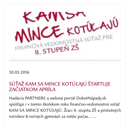
30.03.2016
SÚŤAŽ KAM SA MINCE KOTÚĽAJÚ ŠTARTUJE
ZAČIATKOM APRÍLA
Nadácia PARTNERS a webový portál DobréNápady.sk
spúšťajú i v tomto školskom roku finančno-vedomostnú súťaž
KAM SA MINCE KOTÚĽAJÚ. Žiaci II. stupňa ZŠ a príslušných
ročníkov 8-ročných gymnázií sa môžu počas... ...