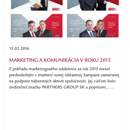
15.02.2016
MARKETING A KOMUNIKÁCIA V ROKU 2015
Z pohľadu marketingového oddelenia sa rok 2015 niesol
predovšetkým v znamení novej reklamnej kampane zameranej
na podporu náborových aktivít spoločnosti. Jej cieľom bolo
zviditeľniť značku PARTNERS GROUP SK a popritom... ...