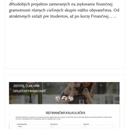
dlhodobých projektov zameraných na zvyšovanie finančnej
gramotnosti rôznych cieľových skupín nášho obyvateľstva. Od
atraktívnych súťaží pre študentov, až po kurzy Finančnej... ...