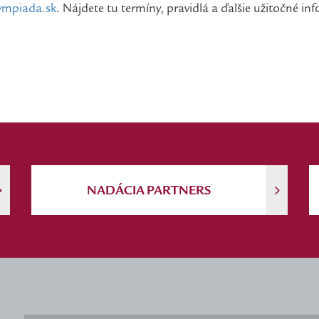
ympiada.sk
. Nájdete tu termíny, pravidlá a ďalšie užitočné in
NADÁCIA PARTNERS