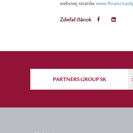
webovej stránke
www.financnaol
Zdieľať článok
PARTNERS GROUP SK