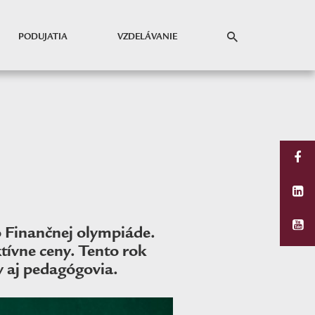
PODUJATIA
VZDELÁVANIE
o Finančnej olympiáde.
ívne ceny. Tento rok
y aj pedagógovia.